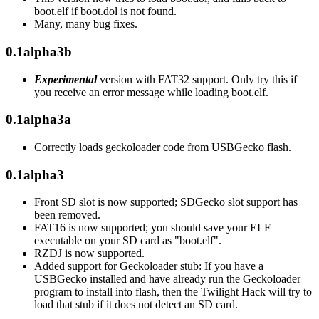
boot.elf if boot.dol is not found.
Many, many bug fixes.
0.1alpha3b
Experimental
version with FAT32 support. Only try this if
you receive an error message while loading boot.elf.
0.1alpha3a
Correctly loads geckoloader code from USBGecko flash.
0.1alpha3
Front SD slot is now supported; SDGecko slot support has
been removed.
FAT16 is now supported; you should save your ELF
executable on your SD card as "boot.elf".
RZDJ is now supported.
Added support for Geckoloader stub: If you have a
USBGecko installed and have already run the Geckoloader
program to install into flash, then the Twilight Hack will try to
load that stub if it does not detect an SD card.