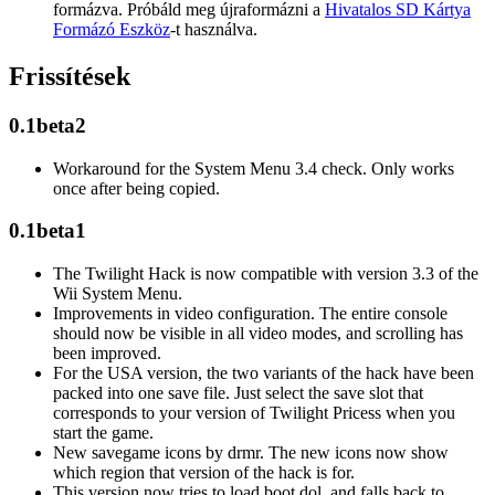
formázva. Próbáld meg újraformázni a
Hivatalos SD Kártya
Formázó Eszköz
-t használva.
Frissítések
0.1beta2
Workaround for the System Menu 3.4 check. Only works
once after being copied.
0.1beta1
The Twilight Hack is now compatible with version 3.3 of the
Wii System Menu.
Improvements in video configuration. The entire console
should now be visible in all video modes, and scrolling has
been improved.
For the USA version, the two variants of the hack have been
packed into one save file. Just select the save slot that
corresponds to your version of Twilight Pricess when you
start the game.
New savegame icons by drmr. The new icons now show
which region that version of the hack is for.
This version now tries to load boot.dol, and falls back to