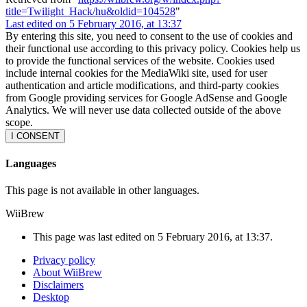
title=Twilight_Hack/hu&oldid=104528
"
Last edited on 5 February 2016, at 13:37
By entering this site, you need to consent to the use of cookies and
their functional use according to this privacy policy. Cookies help us
to provide the functional services of the website. Cookies used
include internal cookies for the MediaWiki site, used for user
authentication and article modifications, and third-party cookies
from Google providing services for Google AdSense and Google
Analytics. We will never use data collected outside of the above
scope.
I CONSENT
Languages
This page is not available in other languages.
WiiBrew
This page was last edited on 5 February 2016, at 13:37.
Privacy policy
About WiiBrew
Disclaimers
Desktop