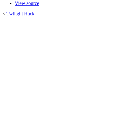
View source
<
Twilight Hack