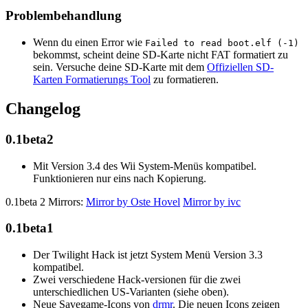
Problembehandlung
Wenn du einen Error wie
Failed to read boot.elf (-1)
bekommst, scheint deine SD-Karte nicht FAT formatiert zu
sein. Versuche deine SD-Karte mit dem
Offiziellen SD-
Karten Formatierungs Tool
zu formatieren.
Changelog
0.1beta2
Mit Version 3.4 des Wii System-Menüs kompatibel.
Funktionieren nur eins nach Kopierung.
0.1beta 2 Mirrors:
Mirror by Oste Hovel
Mirror by ivc
0.1beta1
Der Twilight Hack ist jetzt System Menü Version 3.3
kompatibel.
Zwei verschiedene Hack-versionen für die zwei
unterschiedlichen US-Varianten (siehe oben).
Neue Savegame-Icons von
drmr
. Die neuen Icons zeigen