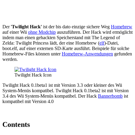
Der '
Twilight Hack'
ist der bis dato einzige sichere Weg
Homebrew
auf einer Wii
ohne Modchip
auszuführen. Der Hack wird ermöglicht
indem man einen gehackten Speicherstand mit The Legend of
Zelda: Twilight Princess lädt, der eine Homebrew (
elf
)-Datei,
boot.elf, auf einer externen SD-Karte ausführt. Beispiele für solche
Homebrew-Files können unter
Homebrew-Anwendungen
gefunden
werden.
Twilight Hack Icon
Twilight Hack 0.1beta1 ist mit Version 3.3 oder kleiner des Wii
System-Menüs kompatibel. Twilight Hack 0.1beta2 ist mit Version
3.4 des Wii System-Menüs kompatibel. Der Hack
Bannerbomb
ist
kompatibel mit Version 4.0
Contents