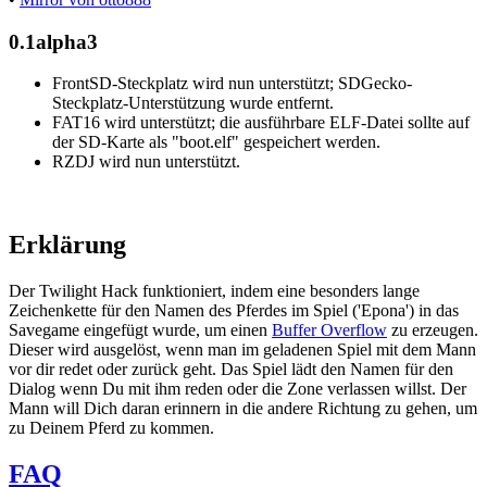
0.1alpha3
FrontSD-Steckplatz wird nun unterstützt; SDGecko-
Steckplatz-Unterstützung wurde entfernt.
FAT16 wird unterstützt; die ausführbare ELF-Datei sollte auf
der SD-Karte als "boot.elf" gespeichert werden.
RZDJ wird nun unterstützt.
Erklärung
Der Twilight Hack funktioniert, indem eine besonders lange
Zeichenkette für den Namen des Pferdes im Spiel ('Epona') in das
Savegame eingefügt wurde, um einen
Buffer Overflow
zu erzeugen.
Dieser wird ausgelöst, wenn man im geladenen Spiel mit dem Mann
vor dir redet oder zurück geht. Das Spiel lädt den Namen für den
Dialog wenn Du mit ihm reden oder die Zone verlassen willst. Der
Mann will Dich daran erinnern in die andere Richtung zu gehen, um
zu Deinem Pferd zu kommen.
FAQ