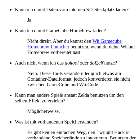
Kann ich damit Daten vom internen SD-Steckplatz laden?
Ja.
Kann ich damit GameCube Homebrew laden?
Nicht direkt. Aber du kannst den
Wii Gamecube
Homebrew Launcher
benutzen, wenn du deine Wii auf
Homebrew vorbereitet hast.
Auch nicht wenn ich das
doltool
oder
dol2elf
nutze?
Nein. Diese Tools verändern lediglich etwas am
Container-Dateiformat, jedoch konvertieren sie nicht
zwischen GameCube und Wii-Code.
Kann man andere Spiele anstatt Zelda benutzen um den
selben Effekt zu erzielen?
Möglicherweise.
Was ist mit vorhandenen Speicherständen?
Es gibt keinen einfachen Weg, den Twilight Hack in
vorhandene Speichertände zu integrieren. Benutzen den